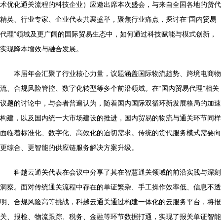
术优化通关流程的科技企业）应邀出席本次盛会，与来自全国各地的货代
精英、行业专家、企业代表共襄盛举，聚焦行业痛点，探讨在“国内贸易
代理”领域及更广阔的国际贸易生态中，如何通过科技赋能与模式创新，
实现降本增效与融合发展。
本届年会汇聚了行业核心力量，议题涵盖国际物流趋势、跨境电商物
流、合规风险管控、数字化转型等多个前沿领域。在“国内贸易代理”相关
议题的讨论中，与会者普遍认为，随着国内国际双循环新发展格局的加速
构建，以及国内统一大市场建设的推进，国内贸易的物流与通关环节同样
面临着标准化、数字化、高效化的迫切需求。传统的货代服务模式需要向
更综合、更智能的供应链服务解决方案升级。
科越云通关代表在会议中分享了其在智慧通关领域的前沿实践与深刻
洞察。面对传统通关流程中存在的单证繁杂、手工操作效率低、信息不透
明、合规风险高等挑战，科越云通关通过构建一体化的云服务平台，将报
关、报检、物流跟踪、税务、金融等环节数据打通，实现了报关单证智能