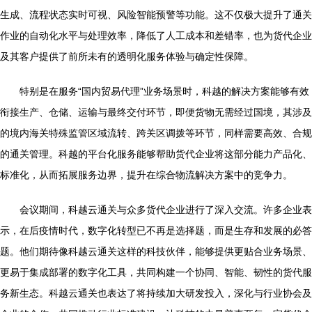
生成、流程状态实时可视、风险智能预警等功能。这不仅极大提升了通关
作业的自动化水平与处理效率，降低了人工成本和差错率，也为货代企业
及其客户提供了前所未有的透明化服务体验与确定性保障。
特别是在服务“国内贸易代理”业务场景时，科越的解决方案能够有效
衔接生产、仓储、运输与最终交付环节，即便货物无需经过国境，其涉及
的境内海关特殊监管区域流转、跨关区调拨等环节，同样需要高效、合规
的通关管理。科越的平台化服务能够帮助货代企业将这部分能力产品化、
标准化，从而拓展服务边界，提升在综合物流解决方案中的竞争力。
会议期间，科越云通关与众多货代企业进行了深入交流。许多企业表
示，在后疫情时代，数字化转型已不再是选择题，而是生存和发展的必答
题。他们期待像科越云通关这样的科技伙伴，能够提供更贴合业务场景、
更易于集成部署的数字化工具，共同构建一个协同、智能、韧性的货代服
务新生态。科越云通关也表达了将持续加大研发投入，深化与行业协会及