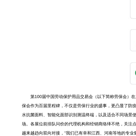
第100届中国劳动保护用品交易会（以下简称劳保会）
保会作为百届里程碑，不仅是劳保行业的盛事，更凸显了防疫
水抗菌面料、智能化面部识别测温终端，以及适合不同场景
场。各展位前排队问价的代理机构和经销商络绎不绝，关注
越来越趋向双向对接，“我们已有幸和江西、河南等地的专业