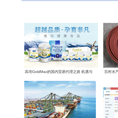
高培GoldMax的国内贸易代理之路 机遇与
百村水
挑战并存的增长新引擎