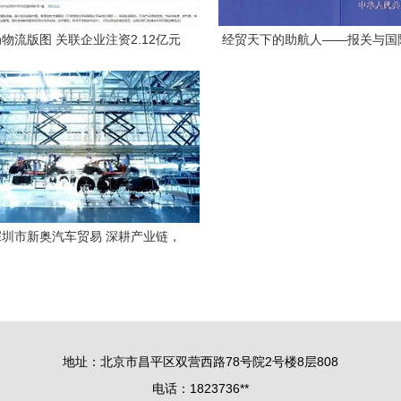
物流版图 关联企业注资2.12亿元
经贸天下的助航人——报关与国
立新公司，聚焦国内贸易代理
业与国内贸易代理
圳市新奥汽车贸易 深耕产业链，
内贸易代理助力供应链升级
地址：北京市昌平区双营西路78号院2号楼8层808
电话：1823736**