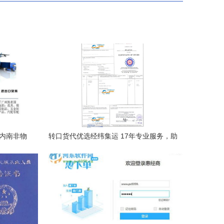
国内南非物
转口货代优选经纬集运 17年专业服务，助
接
力泉州国内贸易代理