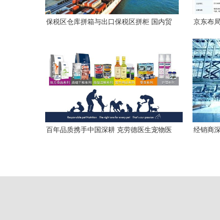
保税区仓库拼箱与出口保税区拼柜 国内贸
京东布局
易代理的国际化路径与效率优化
成
百年品质携手中国深耕 克劳德医生宠物医
经销商深
药进入中国市场
国