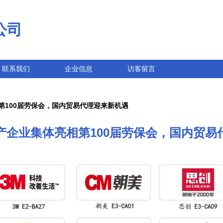
公司
联系我们
企业信息
访客留言
第100届劳保会，国内贸易代理迎来新机遇
产企业集体亮相第100届劳保会，国内贸易