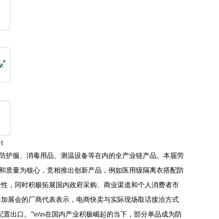
、防护服、消毒用品、测温设备等在内的全产业链产品。本届劳
术和质量为核心，竞相推出创新产品，例如医用级隔离衣搭配防
全性，同时积极拓展国内政府采购、商业渠道和个人消费者市
参加展会的厂商代表表示，电商快卖与实际现场取话接洽方式
出口。”\n\n在国内产业积极崛起的当下，部分单品成为防