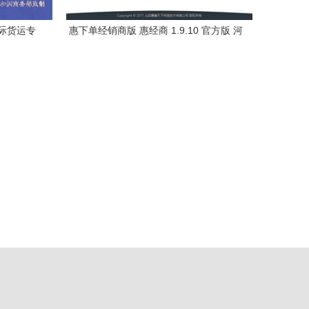
际货运专
惠下单经销商版 惠经商 1.9.10 官方版 河
东下载站