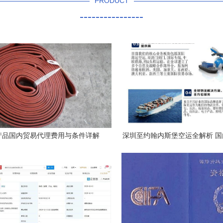
PRODUCT
----------------
产品国内贸易代理费用与条件详解
深圳至约翰内斯堡空运全解析 
流专线与贸易代理无缝衔