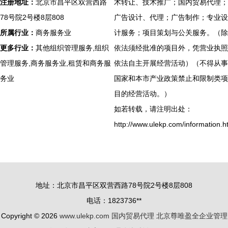
注册地址：
北京市昌平区双营西路
术转让、技术推广；国内贸易代理；
78号院2号楼8层808
广告设计、代理；广告制作；专业设
所属行业：
商务服务业
计服务；项目策划与公关服务。（除
更多行业：
其他组织管理服务,组织
依法须经批准的项目外，凭营业执照
管理服务,商务服务业,租赁和商务服
依法自主开展经营活动）（不得从事
务业
国家和本市产业政策禁止和限制类项
目的经营活动。）
如若转载，请注明出处：
http://www.ulekp.com/information.h
地址：北京市昌平区双营西路78号院2号楼8层808
电话：1823736**
Copyright © 2026
www.ulekp.com
国内贸易代理
北京尊唯盈全企业管理