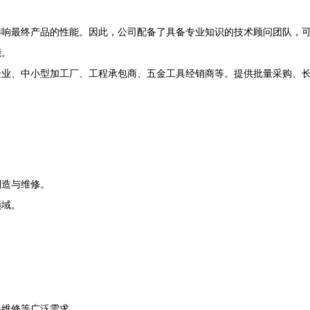
影响最终产品的性能。因此，公司配备了具备专业知识的技术顾问团队，
能。
企业、中小型加工厂、工程承包商、五金工具经销商等。提供批量采购、
制造与维修。
领域。
备维修等广泛需求。