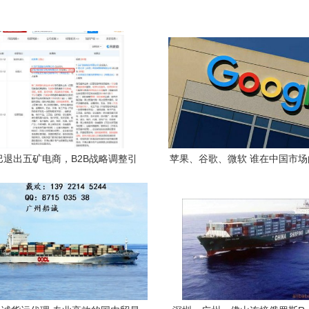
巴退出五矿电商，B2B战略调整引
苹果、谷歌、微软 谁在中国市
关注
赖度更高？