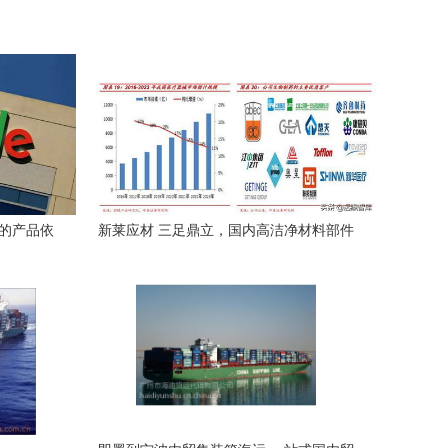
场的产品依
新莱应材 三足鼎立，国内高洁净材料部件
领军者