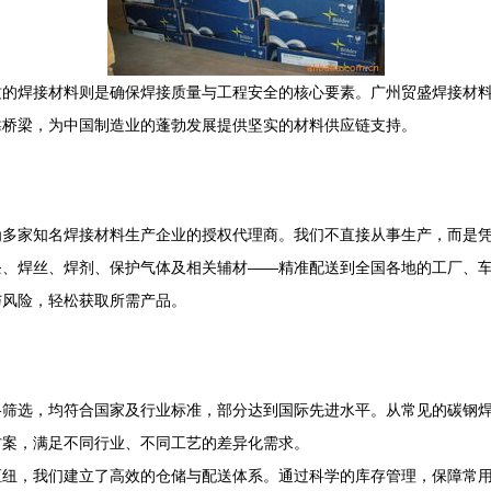
质的焊接材料则是确保焊接质量与工程安全的核心要素。广州贸盛焊接材
靠桥梁，为中国制造业的蓬勃发展提供坚实的材料供应链支持。
为多家知名焊接材料生产企业的授权代理商。我们不直接从事生产，而是
、焊丝、焊剂、保护气体及相关辅材——精准配送到全国各地的工厂、车
与风险，轻松获取所需产品。
格筛选，均符合国家及行业标准，部分达到国际先进水平。从常见的碳钢
方案，满足不同行业、不同工艺的差异化需求。
枢纽，我们建立了高效的仓储与配送体系。通过科学的库存管理，保障常