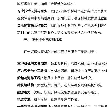
响应紧急订单，确保生产活动的连续性。
专业技术支持与服务
：我们深知焊接材料的选择与应用直接
在实际使用中可能遇到的一般性问题，确保材料发挥最佳效
灵活的贸易合作模式
：我们服务于各类客户，包括大型制造
定制化的结算与配送服务，建立长期互信的合作伙伴关系。
三、 服务行业与应用领域
广州贸盛焊接材料公司的产品与服务广泛应用于：
重型机械与装备制造
：如工程机械、港口机械、农业机械的
压力容器与化工设备
：对材料强度、耐腐蚀性有严苛要求的
船舶与海洋工程
：涉及海上平台、船舶建造与维护。
建筑钢结构
：大型场馆、桥梁、超高层建筑的钢结构焊接。
能源电力
：火电、核电、风电设备及管道的安装与维护。
轨道交通
：机车车辆、轨道的制造与检修。
一般制造业与维修市场
：涵盖汽车配件、金属加工、工厂设