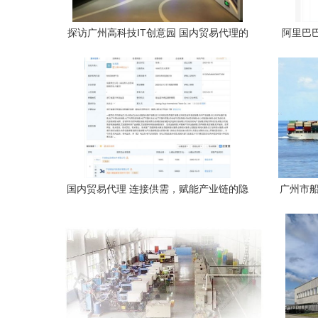
探访广州高科技IT创意园 国内贸易代理的
阿里巴
创新引擎
国内贸易代理 连接供需，赋能产业链的隐
广州市船
形桥梁