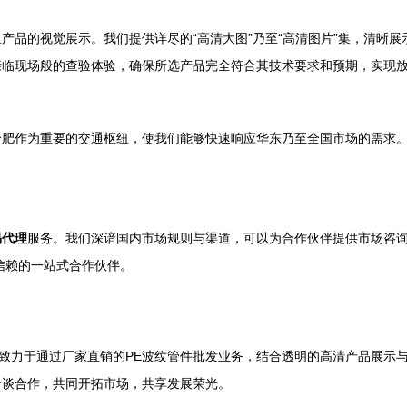
产品的视觉展示。我们提供详尽的“高清大图”乃至“高清图片”集，清晰
亲临现场般的查验体验，确保所选产品完全符合其技术要求和预期，实现
合肥作为重要的交通枢纽，使我们能够快速响应华东乃至全国市场的需求
易代理
服务。我们深谙国内市场规则与渠道，可以为合作伙伴提供市场咨
信赖的一站式合作伙伴。
，致力于通过厂家直销的PE波纹管件批发业务，结合透明的高清产品展示
洽谈合作，共同开拓市场，共享发展荣光。