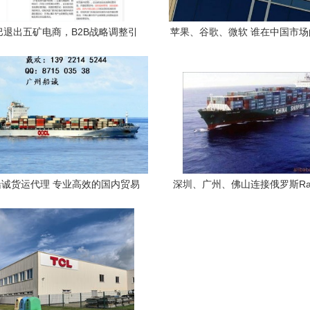
巴退出五矿电商，B2B战略调整引
苹果、谷歌、微软 谁在中国市
关注
赖度更高？
诚货运代理 专业高效的国内贸易
深圳、广州、佛山连接俄罗斯Ray
物流伙伴
站式国际铁路货运与物流解