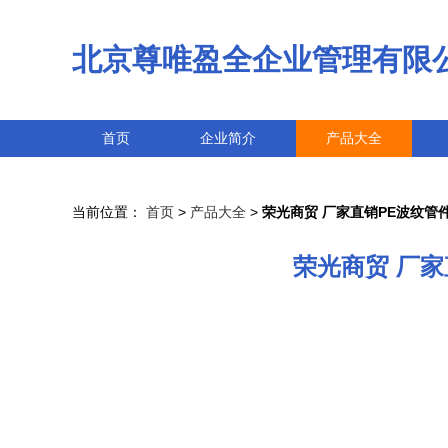
北京尊唯盈全企业管理有限
首页
企业简介
产品大全
当前位置：
首页
>
产品大全
>
荣光商贸 厂家直销PE波纹
荣光商贸 厂