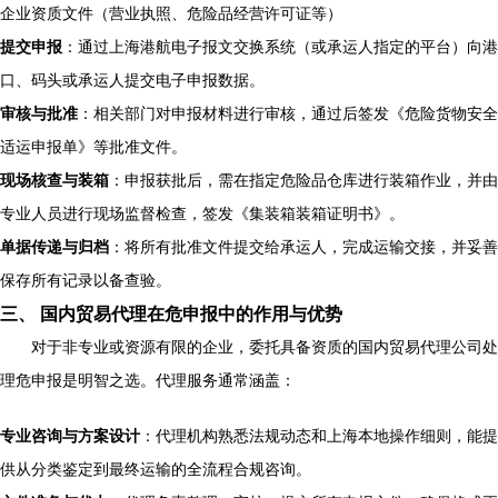
企业资质文件（营业执照、危险品经营许可证等）
提交申报
：通过上海港航电子报文交换系统（或承运人指定的平台）向港
口、码头或承运人提交电子申报数据。
审核与批准
：相关部门对申报材料进行审核，通过后签发《危险货物安全
适运申报单》等批准文件。
现场核查与装箱
：申报获批后，需在指定危险品仓库进行装箱作业，并由
专业人员进行现场监督检查，签发《集装箱装箱证明书》。
单据传递与归档
：将所有批准文件提交给承运人，完成运输交接，并妥善
保存所有记录以备查验。
三、 国内贸易代理在危申报中的作用与优势
对于非专业或资源有限的企业，委托具备资质的国内贸易代理公司处
理危申报是明智之选。代理服务通常涵盖：
专业咨询与方案设计
：代理机构熟悉法规动态和上海本地操作细则，能提
供从分类鉴定到最终运输的全流程合规咨询。