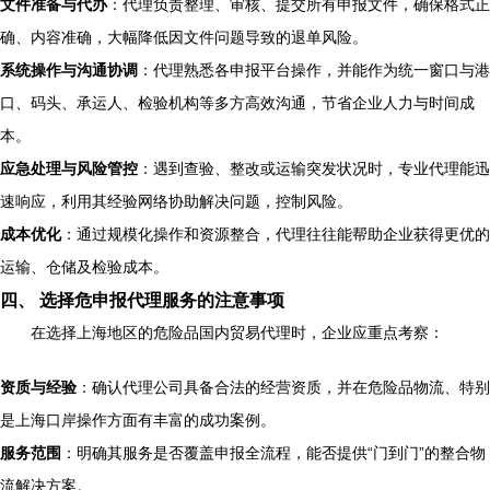
文件准备与代办
：代理负责整理、审核、提交所有申报文件，确保格式正
确、内容准确，大幅降低因文件问题导致的退单风险。
系统操作与沟通协调
：代理熟悉各申报平台操作，并能作为统一窗口与港
口、码头、承运人、检验机构等多方高效沟通，节省企业人力与时间成
本。
应急处理与风险管控
：遇到查验、整改或运输突发状况时，专业代理能迅
速响应，利用其经验网络协助解决问题，控制风险。
成本优化
：通过规模化操作和资源整合，代理往往能帮助企业获得更优的
运输、仓储及检验成本。
四、 选择危申报代理服务的注意事项
在选择上海地区的危险品国内贸易代理时，企业应重点考察：
资质与经验
：确认代理公司具备合法的经营资质，并在危险品物流、特别
是上海口岸操作方面有丰富的成功案例。
服务范围
：明确其服务是否覆盖申报全流程，能否提供“门到门”的整合物
流解决方案。