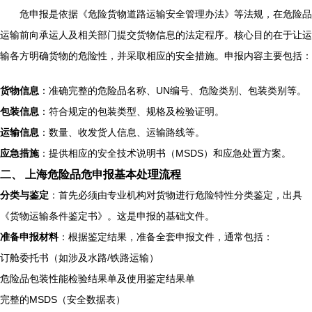
危申报是依据《危险货物道路运输安全管理办法》等法规，在危险品
运输前向承运人及相关部门提交货物信息的法定程序。核心目的在于让运
输各方明确货物的危险性，并采取相应的安全措施。申报内容主要包括：
货物信息
：准确完整的危险品名称、UN编号、危险类别、包装类别等。
包装信息
：符合规定的包装类型、规格及检验证明。
运输信息
：数量、收发货人信息、运输路线等。
应急措施
：提供相应的安全技术说明书（MSDS）和应急处置方案。
二、 上海危险品危申报基本处理流程
分类与鉴定
：首先必须由专业机构对货物进行危险特性分类鉴定，出具
《货物运输条件鉴定书》。这是申报的基础文件。
准备申报材料
：根据鉴定结果，准备全套申报文件，通常包括：
订舱委托书（如涉及水路/铁路运输）
危险品包装性能检验结果单及使用鉴定结果单
完整的MSDS（安全数据表）